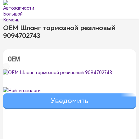
OEM Шланг тормозной резиновый
9094702743
OEM
Найти аналоги