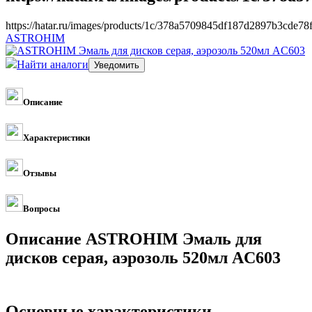
https://hatar.ru/images/products/1c/378a5709845df187d2897b3cde78
ASTROHIM
Найти аналоги
Описание
Характеристики
Отзывы
Вопросы
Описание ASTROHIM Эмаль для
дисков серая, аэрозоль 520мл AC603
Основные характеристики