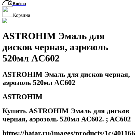
Войти
Корзина
ASTROHIM Эмаль для
дисков черная, аэрозоль
520мл AC602
ASTROHIM Эмаль для дисков черная,
аэрозоль 520мл AC602
ASTROHIM
Купить ASTROHIM Эмаль для дисков
черная, аэрозоль 520мл AC602. ; AC602
https://hatar.ru/images/products/1c/401