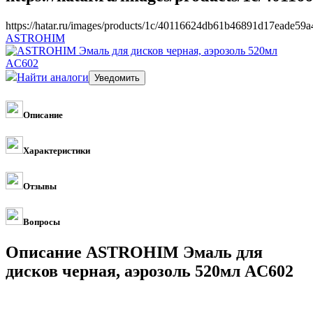
https://hatar.ru/images/products/1c/40116624db61b46891d17eade59a
ASTROHIM
Найти аналоги
Описание
Характеристики
Отзывы
Вопросы
Описание ASTROHIM Эмаль для
дисков черная, аэрозоль 520мл AC602