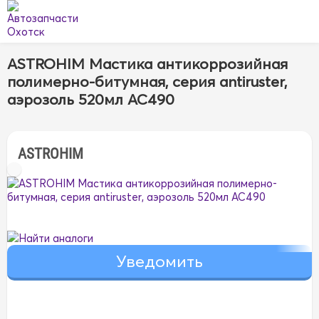
ASTROHIM Мастика антикоррозийная
полимерно-битумная, серия antiruster,
аэрозоль 520мл AC490
ASTROHIM
Найти аналоги