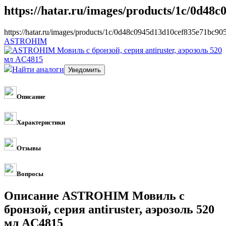
https://hatar.ru/images/products/1c/0d48
https://hatar.ru/images/products/1c/0d48c0945d13d10cef835e71bc90
ASTROHIM
Найти аналоги
Описание
Характеристики
Отзывы
Вопросы
Описание ASTROHIM Мовиль с
бронзой, серия antiruster, аэрозоль 520
мл AC4815