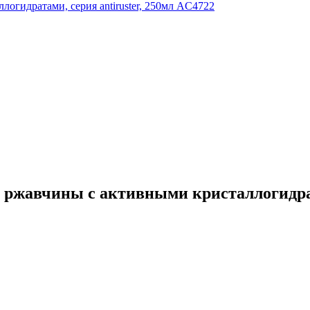
жавчины с активными кристаллогидратам