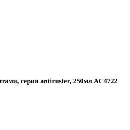
и, серия antiruster, 250мл AC4722