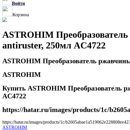
Войти
Корзина
ASTROHIM Преобразователь 
antiruster, 250мл AC4722
ASTROHIM Преобразователь ржавчины с
ASTROHIM
Купить ASTROHIM Преобразователь ржав
AC4722
https://hatar.ru/images/products/1c/b260
https://hatar.ru/images/products/1c/b2605abae1a519062e228808ee42
ASTROHIM