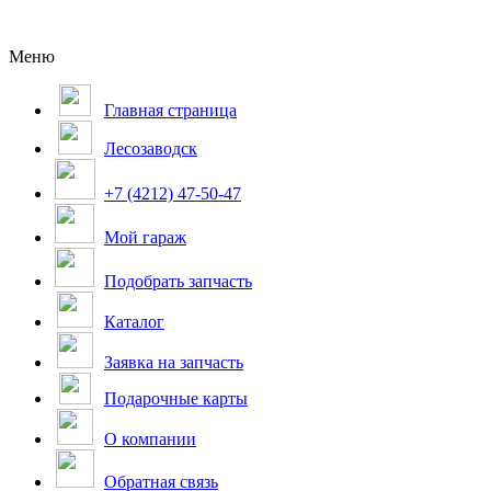
Меню
Главная страница
Лесозаводск
+7 (4212) 47-50-47
Мой гараж
Подобрать запчасть
Каталог
Заявка на запчасть
Подарочные карты
О компании
Обратная связь