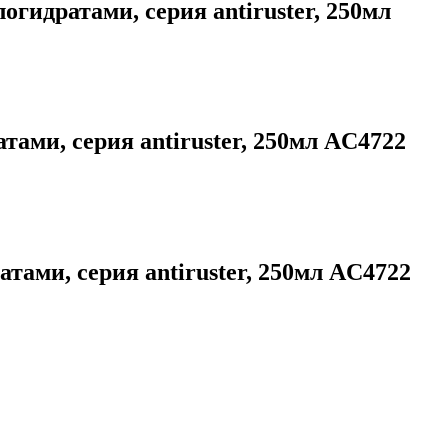
дратами, серия antiruster, 250мл
и, серия antiruster, 250мл AC4722
ми, серия antiruster, 250мл AC4722