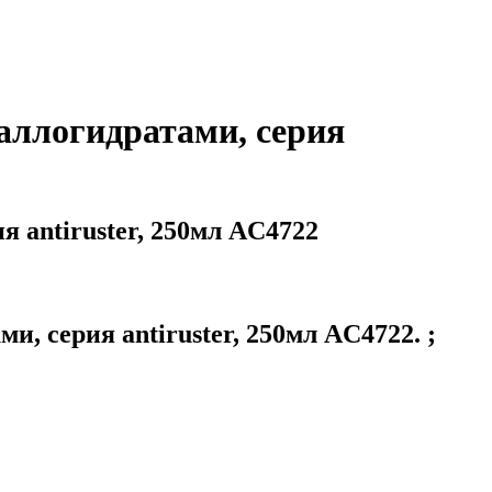
ллогидратами, серия
antiruster, 250мл AC4722
серия antiruster, 250мл AC4722. ;