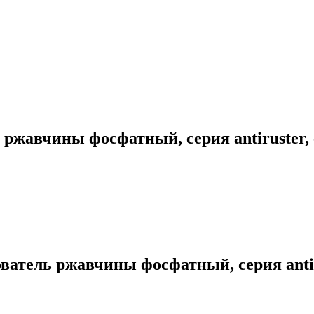
жавчины фосфатный, серия antiruster, 
тель ржавчины фосфатный, серия antiru