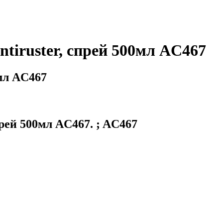
iruster, спрей 500мл AC467
мл AC467
ей 500мл AC467. ; AC467