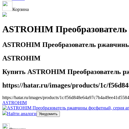
Корзина
ASTROHIM Преобразователь рж
ASTROHIM Преобразователь ржавчины ф
ASTROHIM
Купить ASTROHIM Преобразователь ржав
https://hatar.ru/images/products/1c/f56d
https://hatar.ru/images/products/1c/f56d848e64a97c7b4a49ee41d5584
ASTROHIM
Найти аналоги