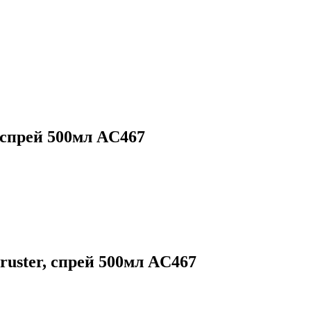
спрей 500мл AC467
ster, спрей 500мл AC467