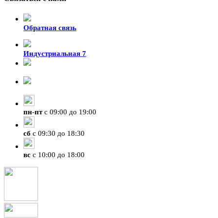
Обратная связь
Индустриальная 7
8-924-119-33-15
+7 (4212) 47-50-47
пн
-
пт
с 09:00 до 19:00
сб
с 09:30 до 18:30
вс
с 10:00 до 18:00