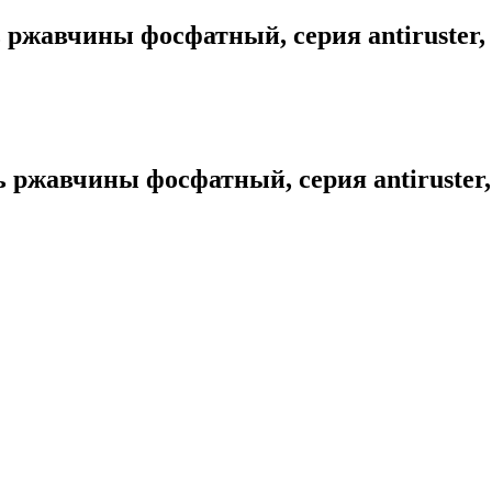
жавчины фосфатный, серия antiruster,
ржавчины фосфатный, серия antiruster,