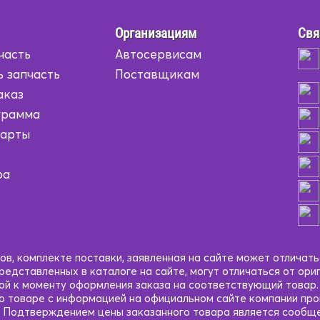
Организациям
Свя
часть
Автосервисам
ь запчасть
Поставщикам
аказ
грамма
карты
ра
в, комплекте поставки, заявленная на сайте может отличать
едставленных в каталоге на сайте, могут отличаться от ори
кой к моменту оформления заказа на соответствующий товар
 о товаре с информацией на официальном сайте компании пр
 Подтверждением цены заказанного товара является сообще