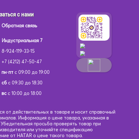
заться с нами
Обратная связь
Индустриальная 7
8-924-119-33-15
+7 (4212) 47-50-47
пн
-
пт
с 09:00 до 19:00
сб
с 09:30 до 18:30
вс
с 10:00 до 18:00
ся от действительных в товаре и носит справочный
гиналов. Информация о цене товара, указанная в
. Убедительная просьба проверять товар при
оизводителя или уточняйте спецификацию
ние от HATAR о цене такого товара.