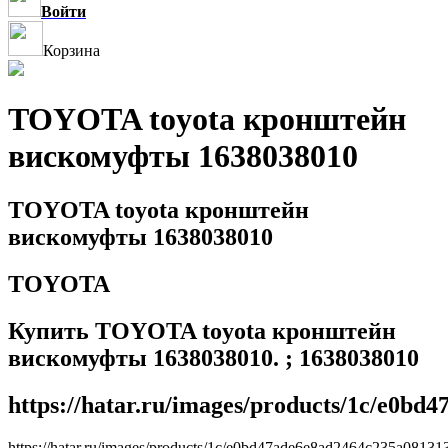
Войти
Корзина
TOYOTA toyota кронштейн
вискомуфты 1638038010
TOYOTA toyota кронштейн
вискомуфты 1638038010
TOYOTA
Купить TOYOTA toyota кронштейн
вискомуфты 1638038010. ; 1638038010
https://hatar.ru/images/products/1c/e0b
https://hatar.ru/images/products/1c/e0bd47ade6e8ad2464c235a08131