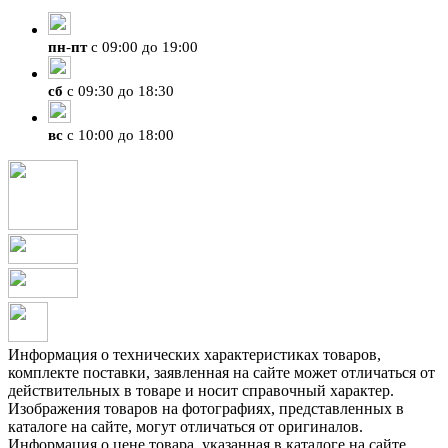
+7 (4212) 47-50-47
пн
-
пт
с 09:00 до 19:00
сб
с 09:30 до 18:30
вс
с 10:00 до 18:00
Информация о технических характеристиках товаров,
комплекте поставки, заявленная на сайте может отличаться от
действительных в товаре и носит справочный характер.
Изображения товаров на фотографиях, представленных в
каталоге на сайте, могут отличаться от оригиналов.
Информация о цене товара, указанная в каталоге на сайте,