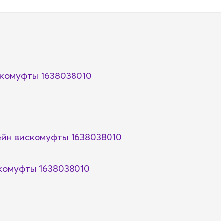
комуфты 1638038010
йн вискомуфты 1638038010
комуфты 1638038010