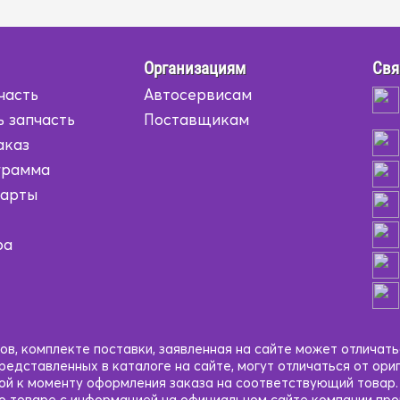
Организациям
Свя
часть
Автосервисам
ь запчасть
Поставщикам
аказ
грамма
карты
ра
в, комплекте поставки, заявленная на сайте может отличать
едставленных в каталоге на сайте, могут отличаться от ори
кой к моменту оформления заказа на соответствующий товар
 о товаре с информацией на официальном сайте компании пр