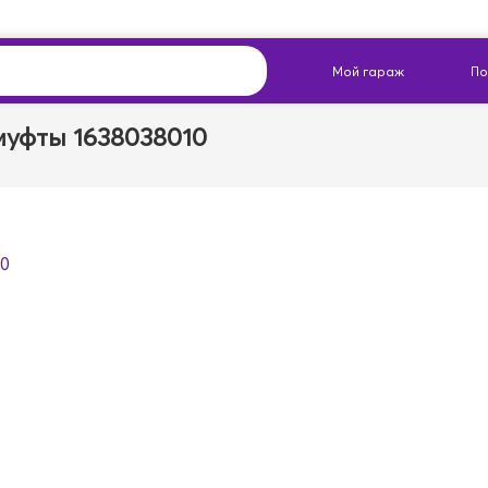
муфты 1638038010