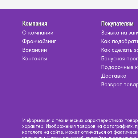
Компания
Покупателям
О компании
Заявка на зап
Франчайзинг
Как подобрат
Вакансии
Как сделать з
Контакты
Бонусная про
Подарочные 
Доставка
Возврат това
Информация о технических характеристиках товаро
характер. Изображения товаров на фотографиях, пр
каталоге на сайте, может отличаться от фактичес
получении. Перед покупкой, сверяйте информацию