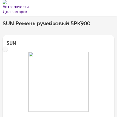
SUN Ремень ручейковый 5PK900
SUN