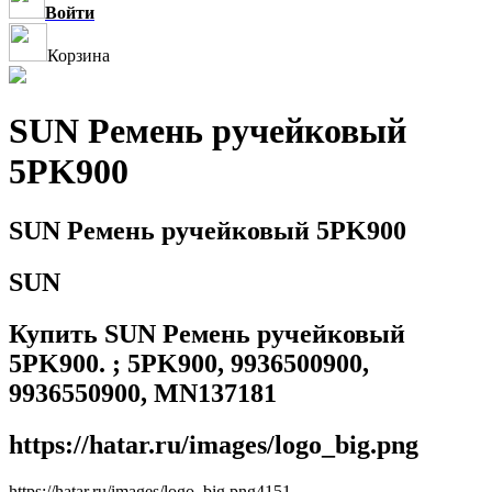
Войти
Корзина
SUN Ремень ручейковый
5PK900
SUN Ремень ручейковый 5PK900
SUN
Купить SUN Ремень ручейковый
5PK900. ; 5PK900, 9936500900,
9936550900, MN137181
https://hatar.ru/images/logo_big.png
https://hatar.ru/images/logo_big.png
4
1
5
1