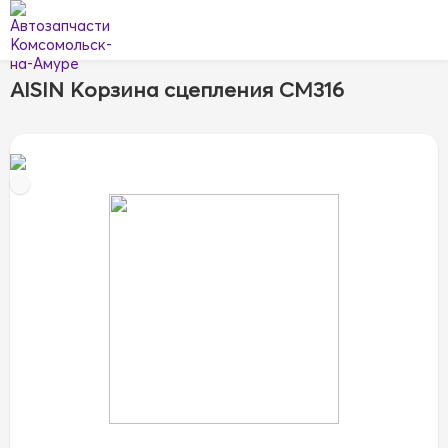
AISIN Kорзина сцепления CM316