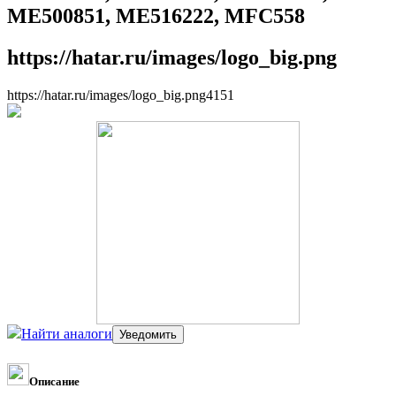
ME500851, ME516222, MFC558
https://hatar.ru/images/logo_big.png
https://hatar.ru/images/logo_big.png
4
1
5
1
Найти аналоги
Описание