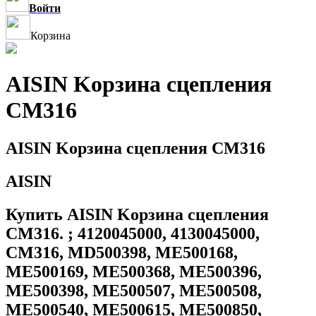
Войти
Корзина
AISIN Kорзина сцепления
CM316
AISIN Kорзина сцепления CM316
AISIN
Купить AISIN Kорзина сцепления
CM316. ; 4120045000, 4130045000,
CM316, MD500398, ME500168,
ME500169, ME500368, ME500396,
ME500398, ME500507, ME500508,
ME500540, ME500615, ME500850,