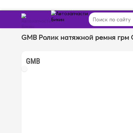
GMB Ролик натяжной ремня грм 
GMB