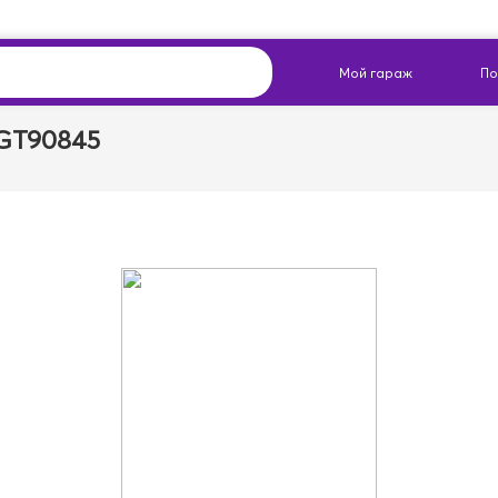
GT90845