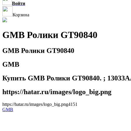
Войти
Корзина
GMB Ролики GT90840
GMB Ролики GT90840
GMB
Купить GMB Ролики GT90840. ; 13033A
https://hatar.ru/images/logo_big.png
https://hatar.ru/images/logo_big.png
4
1
5
1
GMB