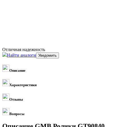
Отличная надежность
Найти аналоги
Описание
Характеристики
Отзывы
Вопросы
Описание GMB Ролики GT90840