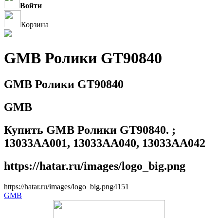
Войти
Корзина
GMB Ролики GT90840
GMB Ролики GT90840
GMB
Купить GMB Ролики GT90840. ;
13033AA001, 13033AA040, 13033AA042
https://hatar.ru/images/logo_big.png
https://hatar.ru/images/logo_big.png
4
1
5
1
GMB