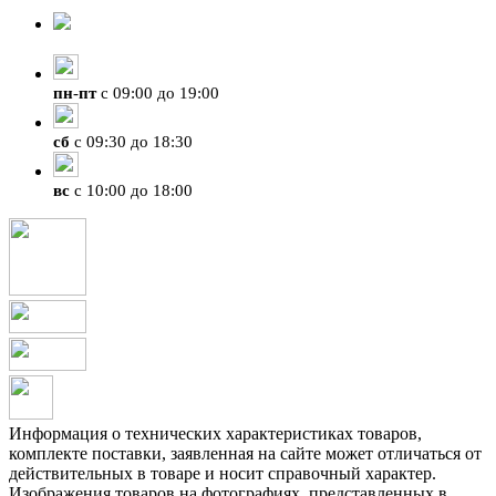
8-929-428-99-09
+7 (423) 207-07-07
пн
-
пт
с 09:00 до 19:00
сб
с 09:30 до 18:30
вс
с 10:00 до 18:00
Информация о технических характеристиках товаров,
комплекте поставки, заявленная на сайте может отличаться от
действительных в товаре и носит справочный характер.
Изображения товаров на фотографиях, представленных в