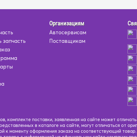
Организациям
Свя
часть
Автосервисам
ь запчасть
Поставщикам
аказ
грамма
карты
ра
в, комплекте поставки, заявленная на сайте может отличать
едставленных в каталоге на сайте, могут отличаться от ори
кой к моменту оформления заказа на соответствующий товар
 о товаре с информацией на официальном сайте компании пр