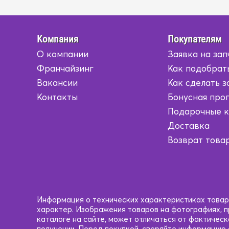
Компания
Покупателям
О компании
Заявка на зап
Франчайзинг
Как подобрат
Вакансии
Как сделать з
Контакты
Бонусная про
Подарочные 
Доставка
Возврат това
Информация о технических характеристиках товаро
характер. Изображения товаров на фотографиях, пр
каталоге на сайте, может отличаться от фактичес
получении. Перед покупкой, сверяйте информацию