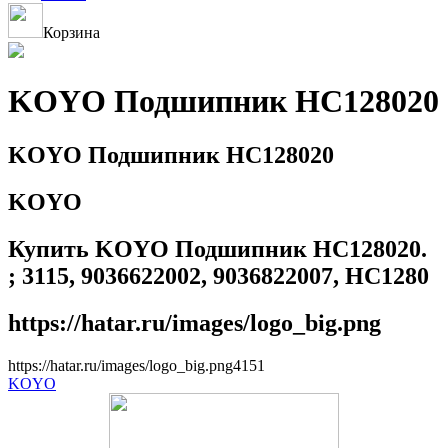
Корзина
KOYO Подшипник HC128020
KOYO Подшипник HC128020
KOYO
Купить KOYO Подшипник HC128020.
; 3115, 9036622002, 9036822007, HC1280
https://hatar.ru/images/logo_big.png
https://hatar.ru/images/logo_big.png
4
1
5
1
KOYO