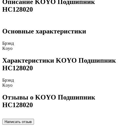
Описание KOYO Подшипник
HC128020
Основные характеристики
Брэнд
Koyo
Характеристики KOYO Подшипник
HC128020
Брэнд
Koyo
Отзывы о KOYO Подшипник
HC128020