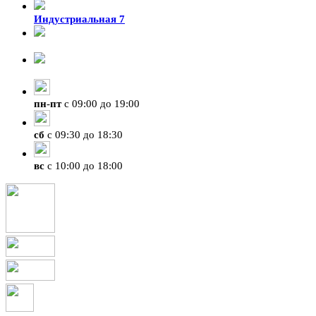
Индустриальная 7
8-924-119-33-15
+7 (4212) 47-50-47
пн
-
пт
с 09:00 до 19:00
сб
с 09:30 до 18:30
вс
с 10:00 до 18:00