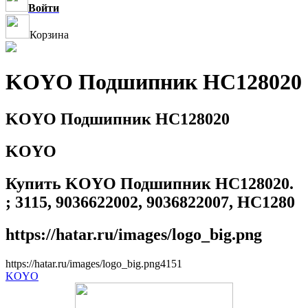
Войти
Корзина
KOYO Подшипник HC128020
KOYO Подшипник HC128020
KOYO
Купить KOYO Подшипник HC128020.
; 3115, 9036622002, 9036822007, HC1280
https://hatar.ru/images/logo_big.png
https://hatar.ru/images/logo_big.png
4
1
5
1
KOYO