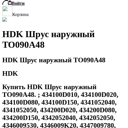
Войти
Корзина
HDK Шрус наружный
TO090A48
HDK Шрус наружный TO090A48
HDK
Купить HDK Шрус наружный
TO090A48. ; 434100D010, 434100D020,
434100D080, 434100D150, 4341052040,
4341052050, 434200D020, 434200D080,
434200D150, 4342052040, 4342052050,
4346009530, 4346009K20, 4347009780,