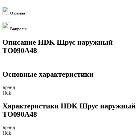
Отзывы
Вопросы
Описание HDK Шрус наружный
TO090A48
Основные характеристики
Брэнд
Hdk
Характеристики HDK Шрус наружный
TO090A48
Брэнд
Hdk