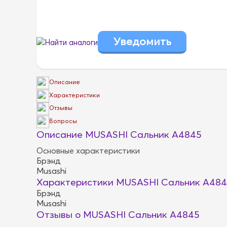
Найти аналоги
Описание
Характеристики
Отзывы
Вопросы
Описание MUSASHI Сальник A4845
Основные характеристики
Брэнд
Musashi
Характеристики MUSASHI Сальник A484
Брэнд
Musashi
Отзывы о MUSASHI Сальник A4845