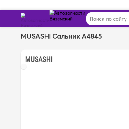
MUSASHI Сальник A4845
MUSASHI