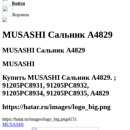
Войти
Корзина
MUSASHI Сальник A4829
MUSASHI Сальник A4829
MUSASHI
Купить MUSASHI Сальник A4829. ;
91205PC8931, 91205PC8932,
91205PC8934, 91205PC8935, A4829
https://hatar.ru/images/logo_big.png
https://hatar.ru/images/logo_big.png
4
1
5
1
MUSASHI