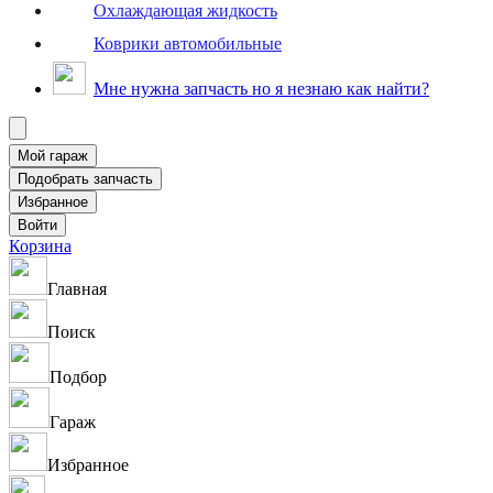
Охлаждающая жидкость
Коврики автомобильные
Мне нужна запчасть но я незнаю как найти?
Корзина
Главная
Поиск
Подбор
Гараж
Избранное