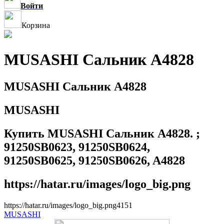
Войти
Корзина
MUSASHI Сальник A4828
MUSASHI Сальник A4828
MUSASHI
Купить MUSASHI Сальник A4828. ;
91250SB0623, 91250SB0624,
91250SB0625, 91250SB0626, A4828
https://hatar.ru/images/logo_big.png
https://hatar.ru/images/logo_big.png
4
1
5
1
MUSASHI