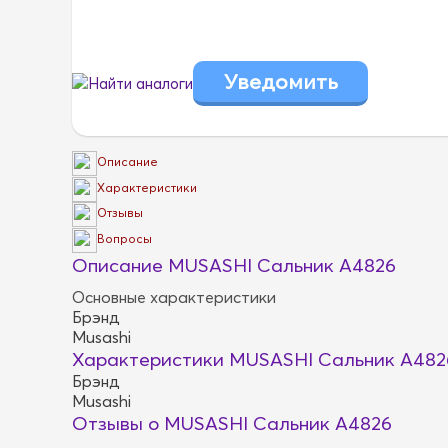
Найти аналоги
Описание
Характеристики
Отзывы
Вопросы
Описание MUSASHI Сальник A4826
Основные характеристики
Брэнд
Musashi
Характеристики MUSASHI Сальник A482
Брэнд
Musashi
Отзывы о MUSASHI Сальник A4826