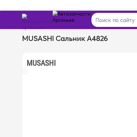
MUSASHI Сальник A4826
MUSASHI