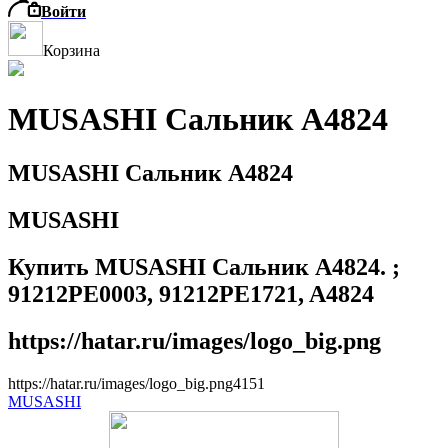
Войти
Корзина
MUSASHI Сальник A4824
MUSASHI Сальник A4824
MUSASHI
Купить MUSASHI Сальник A4824. ;
91212PE0003, 91212PE1721, A4824
https://hatar.ru/images/logo_big.png
https://hatar.ru/images/logo_big.png
4
1
5
1
MUSASHI