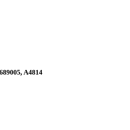
689005, A4814