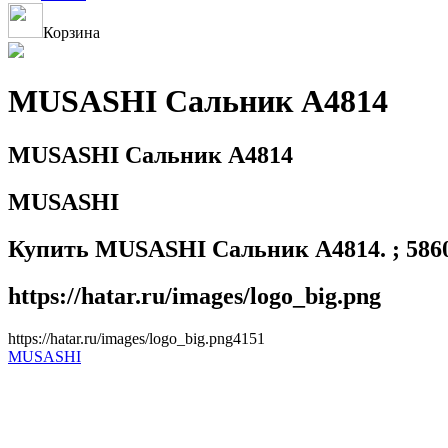
Корзина
MUSASHI Сальник A4814
MUSASHI Сальник A4814
MUSASHI
Купить MUSASHI Сальник A4814. ; 58600
https://hatar.ru/images/logo_big.png
https://hatar.ru/images/logo_big.png
4
1
5
1
MUSASHI