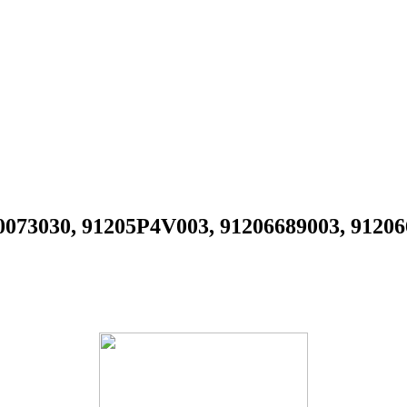
73030, 91205P4V003, 91206689003, 91206