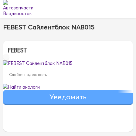
FEBEST Сайлентблок NAB015
FEBEST
Слабая надежность
Найти аналоги