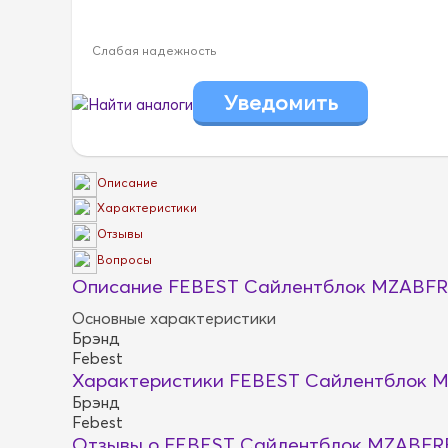
Слабая надежность
Найти аналоги
Описание
Характеристики
Отзывы
Вопросы
Описание FEBEST Сайлентблок MZABFR
Основные характеристики
Брэнд
Febest
Характеристики FEBEST Сайлентблок 
Брэнд
Febest
Отзывы о FEBEST Сайлентблок MZABFR