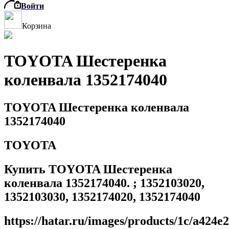
Войти
Корзина
TOYOTA Шестеренка
коленвала 1352174040
TOYOTA Шестеренка коленвала
1352174040
TOYOTA
Купить TOYOTA Шестеренка
коленвала 1352174040. ; 1352103020,
1352103030, 1352174020, 1352174040
https://hatar.ru/images/products/1c/a424