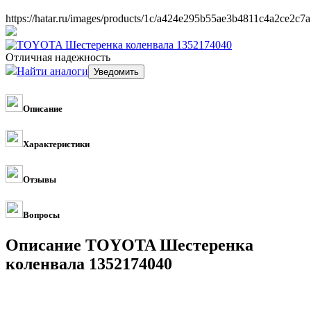
https://hatar.ru/images/products/1c/a424e295b55ae3b4811c4a2ce2c7a
Отличная надежность
Найти аналоги
Описание
Характеристики
Отзывы
Вопросы
Описание TOYOTA Шестеренка
коленвала 1352174040