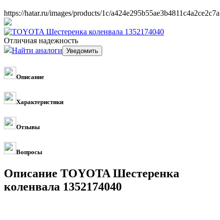
https://hatar.ru/images/products/1c/a424e295b55ae3b4811c4a2ce2c7a
Отличная надежность
Найти аналоги
Описание
Характеристики
Отзывы
Вопросы
Описание TOYOTA Шестеренка
коленвала 1352174040