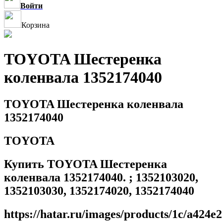
Войти
Корзина
TOYOTA Шестеренка
коленвала 1352174040
TOYOTA Шестеренка коленвала
1352174040
TOYOTA
Купить TOYOTA Шестеренка
коленвала 1352174040. ; 1352103020,
1352103030, 1352174020, 1352174040
https://hatar.ru/images/products/1c/a424