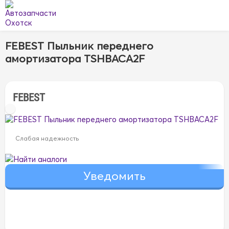
FEBEST Пыльник переднего
амортизатора TSHBACA2F
FEBEST
Слабая надежность
Найти аналоги