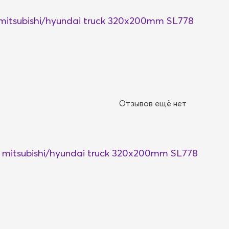
itsubishi/hyundai truck 320x200mm SL778
Отзывов ещё нет
mitsubishi/hyundai truck 320x200mm SL778