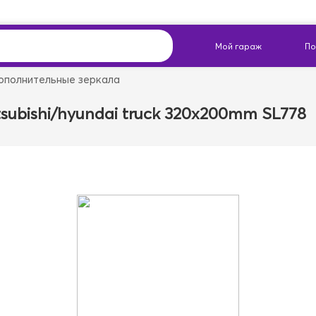
ополнительные зеркала
ubishi/hyundai truck 320x200mm SL778