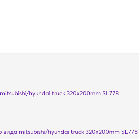
itsubishi/hyundai truck 320x200mm SL778
вида mitsubishi/hyundai truck 320x200mm SL778