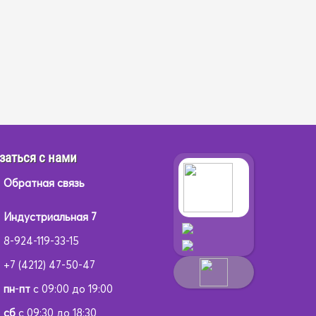
заться с нами
Обратная связь
Индустриальная 7
8-924-119-33-15
+7 (4212) 47-50-47
пн
-
пт
с 09:00 до 19:00
сб
с 09:30 до 18:30