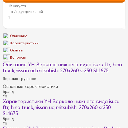
19 августа
на Индустриальной
1
Описание
Характеристики
Отзывы
Вопросы
Описание YH Зеркало нижнего вида isuzu ftr, hino
truck,nissan ud,mitsubishi 270x260 sr350 SL1675
Зеркало грузовое
Основные характеристики
Брэнд
Yh
Характеристики YH Зеркало нижнего вида isuzu
ftr, hino truck,nissan ud,mitsubishi 270x260 sr350
SL1675
Брэнд
Yh