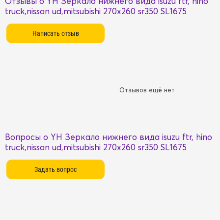
Отзывы о YH Зеркало нижнего вида isuzu ftr, hino
truck,nissan ud,mitsubishi 270x260 sr350 SL1675
Отзывов ещё нет
Вопросы о YH Зеркало нижнего вида isuzu ftr, hino
truck,nissan ud,mitsubishi 270x260 sr350 SL1675