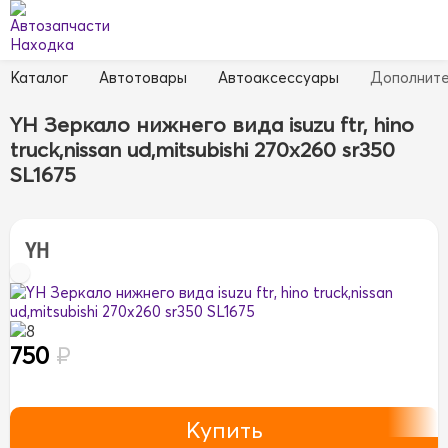
Каталог
Автотовары
Автоаксессуары
Дополните
YH Зеркало нижнего вида isuzu ftr, hino
truck,nissan ud,mitsubishi 270x260 sr350
SL1675
YH
8
750
₽