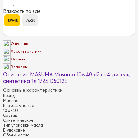
5
Вязкость по sae
Описание
Характеристики
Отзывы
Вопросы
Описание MASUMA Masuma 10w40 d2 ci-4 дизель,
синтетика 1л 1/24 D5012E
Основные характеристики
Брэнд
Masuma
Вязкость по sae
10w-40
Состав
Синтетическое
Тип упаковки масла
В упаковке
Объем масла