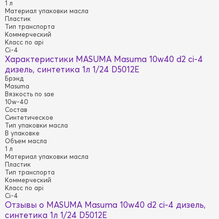
1 л
Материал упаковки масла
Пластик
Тип транспорта
Коммерческий
Класс по api
Ci-4
Характеристики MASUMA Masuma 10w40 d2 ci-4
дизель, синтетика 1л 1/24 D5012E
Брэнд
Masuma
Вязкость по sae
10w-40
Состав
Синтетическое
Тип упаковки масла
В упаковке
Объем масла
1 л
Материал упаковки масла
Пластик
Тип транспорта
Коммерческий
Класс по api
Ci-4
Отзывы о MASUMA Masuma 10w40 d2 ci-4 дизель,
синтетика 1л 1/24 D5012E