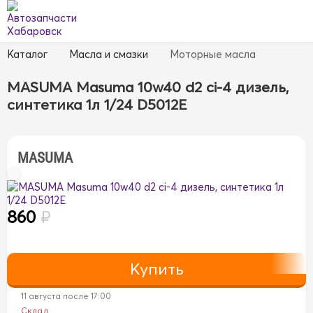
Каталог
Масла и смазки
Моторные масла
MASUMA Masuma 10w40 d2 ci-4 дизель,
синтетика 1л 1/24 D5012E
MASUMA
860
₽
11 августа после 17:00
Склад