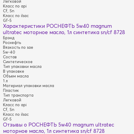
Легковой
Класс по api
Cf, Sn
Класс по ilsac
Gf-5
Характеристики РОСНЕФТЬ 5w40 magnum
ultratec моторное масло, 1л синтетика sn/cf 8728
Брэнд
Роснефть
Вязкость по sae
5w-40
Состав
Синтетическое
Тип упаковки масла
В упаковке
Объем масла
1 л
Материал упаковки масла
Пластик
Тип транспорта
Легковой
Класс по api
Cf, Sn
Класс по ilsac
Gf-5
Отзывы о РОСНЕФТЬ 5w40 magnum ultratec
моторное масло, 1л синтетика sn/cf 8728