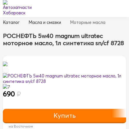
Каталог
Масла и смазки
Моторные масла
РОСНЕФТЬ 5w40 magnum ultratec
моторное масло, 1л синтетика sn/cf 8728
7
690
₽
на Восточном