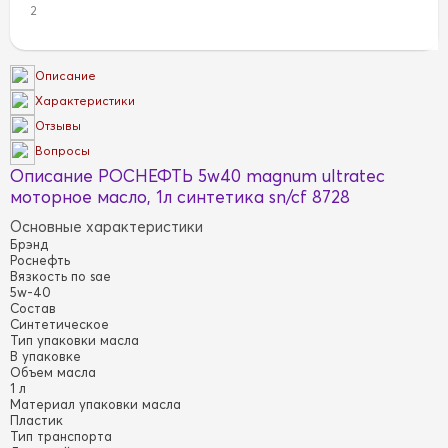
2
Описание
Характеристики
Отзывы
Вопросы
Описание РОСНЕФТЬ 5w40 magnum ultratec
моторное масло, 1л синтетика sn/cf 8728
Основные характеристики
Брэнд
Роснефть
Вязкость по sae
5w-40
Состав
Синтетическое
Тип упаковки масла
В упаковке
Объем масла
1 л
Материал упаковки масла
Пластик
Тип транспорта