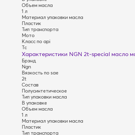
Объем масла
1 л
Материал упаковки масла
Пластик
Тип транспорта
Мото
Класс по api
Tc
Характеристики NGN 2t-special масло мо
Брэнд
Ngn
Вязкость по sae
2t
Состав
Полусинтетическое
Тип упаковки масла
В упаковке
Объем масла
1 л
Материал упаковки масла
Пластик
Тип транспорта