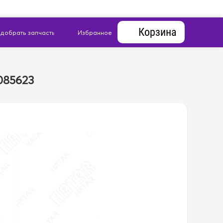
Корзина
085623