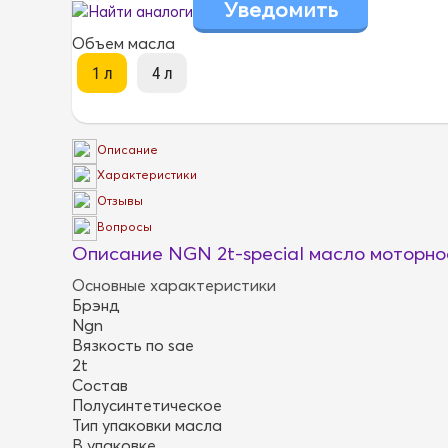
Найти аналоги
Объем масла
Описание
Характеристики
Отзывы
Вопросы
Описание NGN 2t-special масло моторное
Основные характеристики
Брэнд
Ngn
Вязкость по sae
2t
Состав
Полусинтетическое
Тип упаковки масла
В упаковке