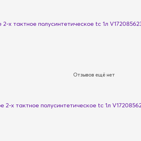
 2-х тактное полусинтетическое tc 1л V17208562
Отзывов ещё нет
е 2-х тактное полусинтетическое tc 1л V1720856