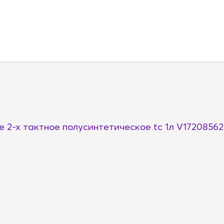
 2-х тактное полусинтетическое tc 1л V17208562