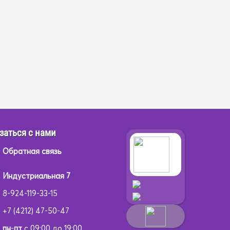
заться с нами
Обратная связь
Индустриальная 7
8-924-119-33-15
+7 (4212) 47-50-47
пн
-
пт
с 09:00 до 19:00