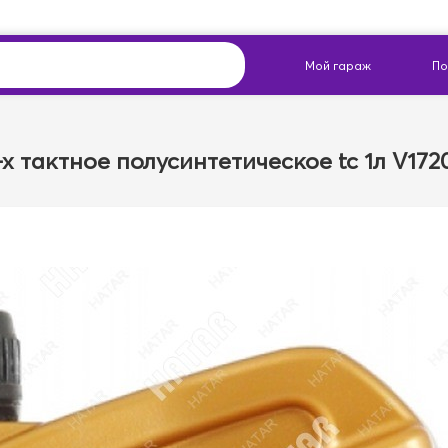
х тактное полусинтетическое tc 1л V172