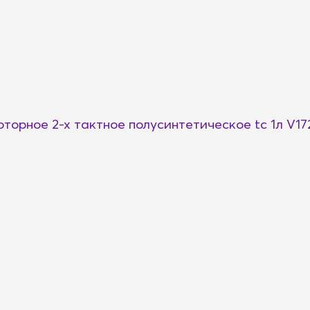
торное 2-х тактное полусинтетическое tc 1л V1