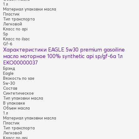
1 л
Материал упаковки масла
Пластик
Тип транспорта
Легковой
Класс по api
Sp
Класс по ilsac
Gf-6
Характеристики EAGLE 5w30 premium gasoiline
масло моторное 100% synthetic api sp/gf-6a 1л
EKO00000037
Брэнд
Eagle
Вязкость по sae
5w-30
Состав
Синтетическое
Тип упаковки масла
В упаковке
Объем масла
1 л
Материал упаковки масла
Пластик
Тип транспорта
Легковой
Класс по api