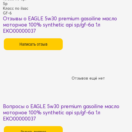
Sp
Класс по ilsac
Gf-6
Отзывы о EAGLE 5w30 premium gasoiline масло
моторное 100% synthetic api sp/gf-6a 1л
EKO00000037
Отзывов ещё нет
Вопросы о EAGLE 5w30 premium gasoiline масло
моторное 100% synthetic api sp/gf-6a 1л
EKO00000037