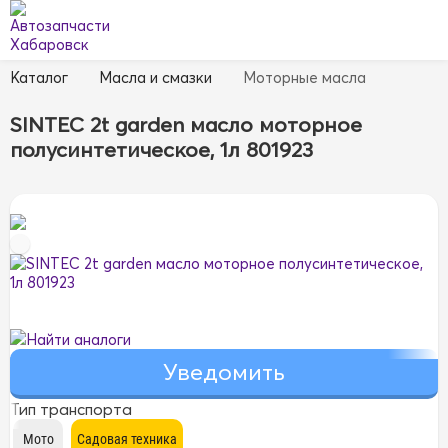
Каталог
Масла и смазки
Моторные масла
SINTEC 2t garden масло моторное
полусинтетическое, 1л 801923
Найти аналоги
Тип транспорта