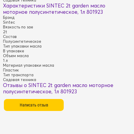
Характеристики SINTEC 2t garden масло
моторное полусинтетическое, 1л 801923
Брэнд
Sintec
Вязкость по sae
2t
Состав
Полусинтетическое
Тип упаковки масла
В упаковке
Объем масла
1 л
Материал упаковки масла
Пластик
Тип транспорта
Садовая техника
Отзывы о SINTEC 2t garden масло моторное
полусинтетическое, 1л 801923