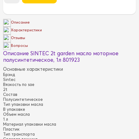
Описание
Характеристики
Отзывы
Вопросы
Описание SINTEC 2t garden масло моторное
полусинтетическое, 1л 801923
Основные характеристики
Брэнд
Sintec
Вязкость по sae
2t
Состав
Полусинтетическое
Тип упаковки масла
В упаковке
Объем масла
1 л
Материал упаковки масла
Пластик
Тип транспорта
Садовая техника