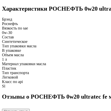
Характеристики РОСНЕФТЬ 0w20 ultratec
Брэнд
Роснефть
Вязкость по sae
0w-30
Состав
Синтетическое
Тип упаковки масла
В упаковке
Объем масла
1 л
Материал упаковки масла
Пластик
Тип транспорта
Легковой
Класс по api
Sl
Отзывы о РОСНЕФТЬ 0w20 ultratec fe мо