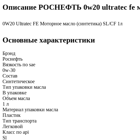
Описание РОСНЕФТЬ 0w20 ultratec fe мо
0W20 Ultratec FE Моторное масло (синтетика) SL/CF 1л
Основные характеристики
Брэнд
Роснефть
Вязкость по sae
0w-30
Состав
Синтетическое
Тип упаковки масла
В упаковке
Объем масла
1 л
Материал упаковки масла
Пластик
Тип транспорта
Легковой
Класс по api
Sl