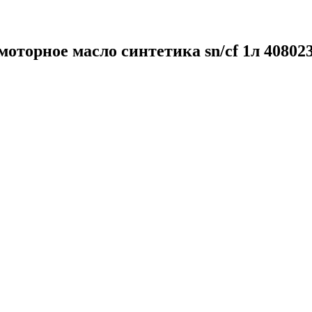
оторное масло синтетика sn/cf 1л 40802