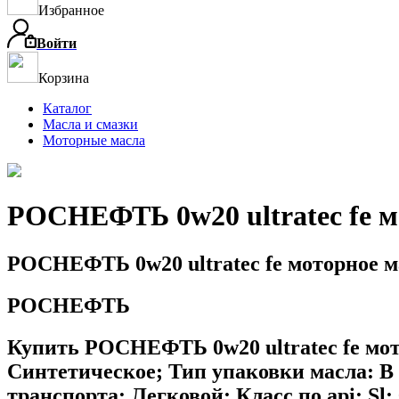
Избранное
Войти
Корзина
Каталог
Масла и смазки
Моторные масла
РОСНЕФТЬ 0w20 ultratec fe мо
РОСНЕФТЬ 0w20 ultratec fe моторное ма
РОСНЕФТЬ
Купить РОСНЕФТЬ 0w20 ultratec fe мотор
Синтетическое; Тип упаковки масла: В 
транспорта: Легковой; Класс по api: Sl;