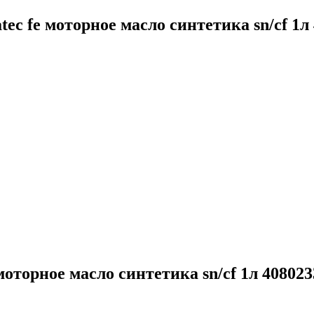
 fe моторное масло синтетика sn/cf 1л
торное масло синтетика sn/cf 1л 408023