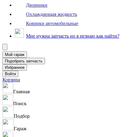
Дворники
Охлаждающая жидкость
Коврики автомобильные
Мне нужна запчасть но я незнаю как найти?
Корзина
Главная
Поиск
Подбор
Гараж