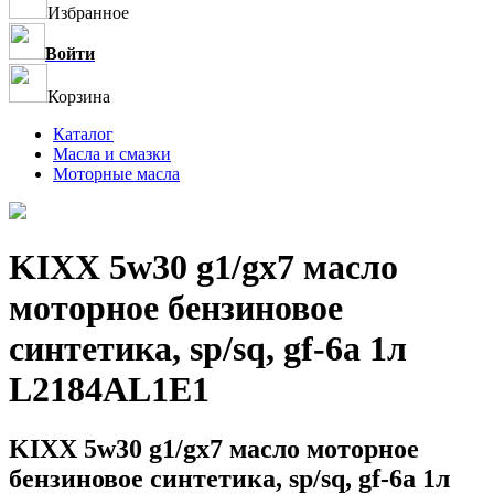
Избранное
Войти
Корзина
Каталог
Масла и смазки
Моторные масла
KIXX 5w30 g1/gx7 масло
моторное бензиновое
синтетика, sp/sq, gf-6a 1л
L2184AL1E1
KIXX 5w30 g1/gx7 масло моторное
бензиновое синтетика, sp/sq, gf-6a 1л