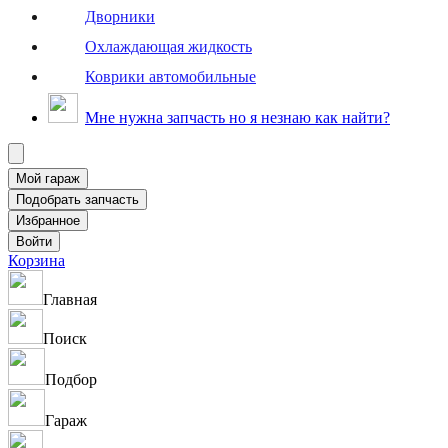
Дворники
Охлаждающая жидкость
Коврики автомобильные
Мне нужна запчасть но я незнаю как найти?
Корзина
Главная
Поиск
Подбор
Гараж