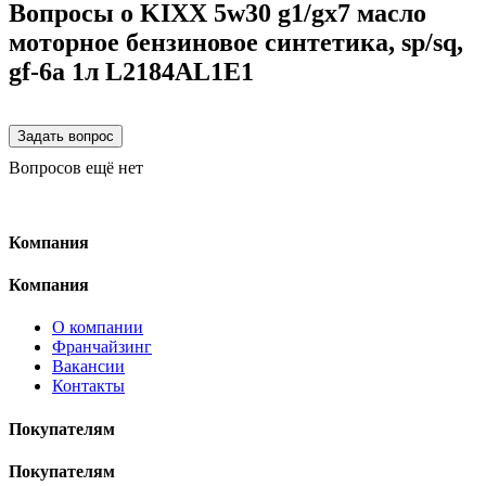
Вопросы о KIXX 5w30 g1/gx7 масло
моторное бензиновое синтетика, sp/sq,
gf-6a 1л L2184AL1E1
Вопросов ещё нет
Компания
Компания
О компании
Франчайзинг
Вакансии
Контакты
Покупателям
Покупателям