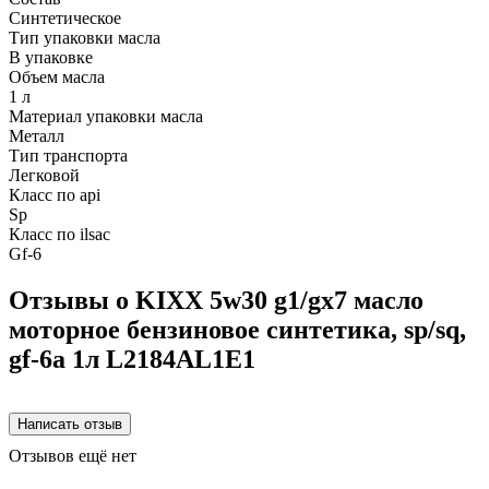
Синтетическое
Тип упаковки масла
В упаковке
Объем масла
1 л
Материал упаковки масла
Металл
Тип транспорта
Легковой
Класс по api
Sp
Класс по ilsac
Gf-6
Отзывы о KIXX 5w30 g1/gx7 масло
моторное бензиновое синтетика, sp/sq,
gf-6a 1л L2184AL1E1
Отзывов ещё нет