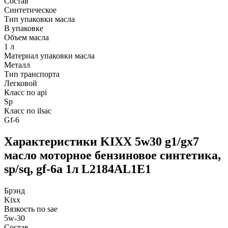
Состав
Синтетическое
Тип упаковки масла
В упаковке
Объем масла
1 л
Материал упаковки масла
Металл
Тип транспорта
Легковой
Класс по api
Sp
Класс по ilsac
Gf-6
Характеристики KIXX 5w30 g1/gx7
масло моторное бензиновое синтетика,
sp/sq, gf-6a 1л L2184AL1E1
Брэнд
Kixx
Вязкость по sae
5w-30
Состав