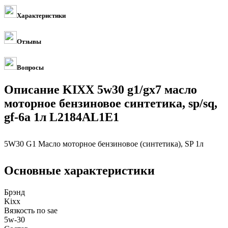
Характеристики
Отзывы
Вопросы
Описание KIXX 5w30 g1/gx7 масло
моторное бензиновое синтетика, sp/sq,
gf-6a 1л L2184AL1E1
5W30 G1 Масло моторное бензиновое (синтетика), SP 1л
Основные характеристики
Брэнд
Kixx
Вязкость по sae
5w-30