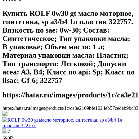
Купить ROLF 0w30 gt масло моторное,
синтетика, sp a3/b4 1л пластик 322757.
Вязкость по sae: 0w-30; Состав:
Синтетическое; Тип упаковки масла:
В упаковке; Объем масла: 1 л;
Материал упаковки масла: Пластик;
Тип транспорта: Легковой; Допуски
acea: A3, B4; Класс по api: Sp; Класс по
ilsac: Gf-6; 322757
https://hatar.ru/images/products/1c/ca3e
https://hatar.ru/images/products/1c/ca3e2109bfe1024eb57cedeb9bc33
7
690
₽