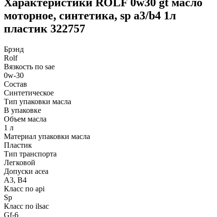
Характеристики ROLF 0w30 gt масло
моторное, синтетика, sp a3/b4 1л
пластик 322757
Брэнд
Rolf
Вязкость по sae
0w-30
Состав
Синтетическое
Тип упаковки масла
В упаковке
Объем масла
1 л
Материал упаковки масла
Пластик
Тип транспорта
Легковой
Допуски acea
A3, B4
Класс по api
Sp
Класс по ilsac
Gf-6