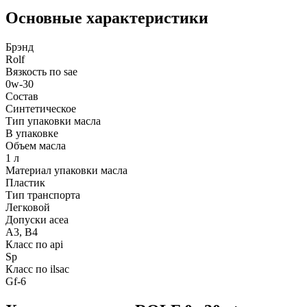
Основные характеристики
Брэнд
Rolf
Вязкость по sae
0w-30
Состав
Синтетическое
Тип упаковки масла
В упаковке
Объем масла
1 л
Материал упаковки масла
Пластик
Тип транспорта
Легковой
Допуски acea
A3, B4
Класс по api
Sp
Класс по ilsac
Gf-6