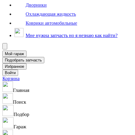
Дворники
Охлаждающая жидкость
Коврики автомобильные
Мне нужна запчасть но я незнаю как найти?
Корзина
Главная
Поиск
Подбор
Гараж