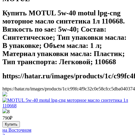
Купить MOTUL 5w-40 motul lpg-cng
моторное масло синтетика 1л 110668.
Вязкость по sae: 5w-40; Состав:
Синтетическое; Тип упаковки масла:
В упаковке; Объем масла: 1 л;
Материал упаковки масла: Пластик;
Тип транспорта: Легковой; 110668
https://hatar.ru/images/products/1c/c99f
https://hatar.ru/images/products/1c/c99fc4f9c32c0e58cfcc5dba040374
8
790
₽
на Восточном