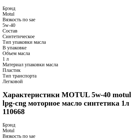
Брэнд
Motul
Вязкость по sae
5w-40
Состав
Синтетическое
Тип упаковки масла
В упаковке
Объем масла
1 л
Материал упаковки масла
Пластик
Тип транспорта
Легковой
Характеристики MOTUL 5w-40 motul
lpg-cng моторное масло синтетика 1л
110668
Брэнд
Motul
Вязкость по sae