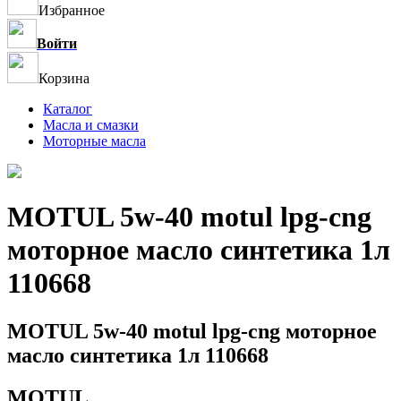
Избранное
Войти
Корзина
Каталог
Масла и смазки
Моторные масла
MOTUL 5w-40 motul lpg-cng
моторное масло синтетика 1л
110668
MOTUL 5w-40 motul lpg-cng моторное
масло синтетика 1л 110668
MOTUL