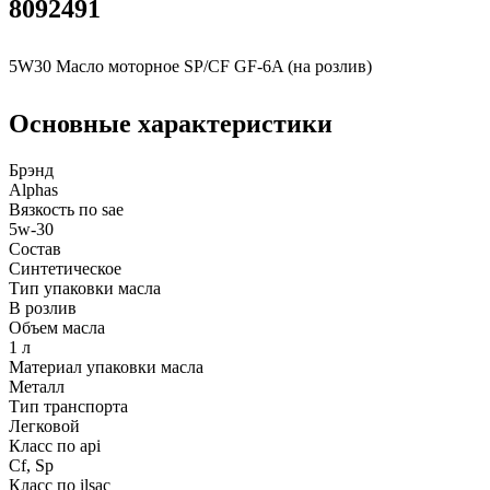
8092491
5W30 Масло моторное SP/CF GF-6A (на розлив)
Основные характеристики
Брэнд
Alphas
Вязкость по sae
5w-30
Состав
Синтетическое
Тип упаковки масла
В розлив
Объем масла
1 л
Материал упаковки масла
Металл
Тип транспорта
Легковой
Класс по api
Cf, Sp
Класс по ilsac