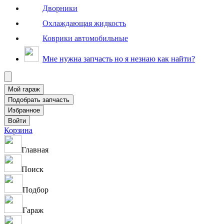
Дворники
Охлаждающая жидкость
Коврики автомобильные
Мне нужна запчасть но я незнаю как найти?
Корзина
Главная
Поиск
Подбор
Гараж