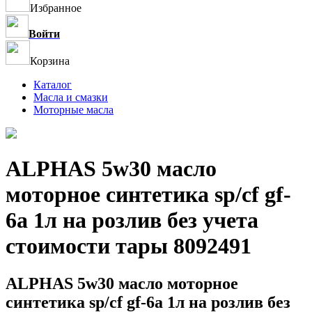
Избранное
Войти
Корзина
Каталог
Масла и смазки
Моторные масла
ALPHAS 5w30 масло
моторное синтетика sp/cf gf-
6a 1л на розлив без учета
стоимости тары 8092491
ALPHAS 5w30 масло моторное
синтетика sp/cf gf-6a 1л на розлив без