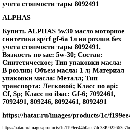
учета стоимости тары 8092491
ALPHAS
Купить ALPHAS 5w30 масло моторное
синтетика sp/cf gf-6a 1л на розлив без
учета стоимости тары 8092491.
Вязкость по sae: 5w-30; Состав:
Синтетическое; Тип упаковки масла:
В розлив; Объем масла: 1 л; Материал
упаковки масла: Металл; Тип
транспорта: Легковой; Класс по api:
Cf, Sp; Класс по ilsac: Gf-6; 7092461,
7092491, 809246, 8092461, 8092491
https://hatar.ru/images/products/1c/f199
https://hatar.ru/images/products/1c/f199ee44b0acc7dc38f9922663c7b