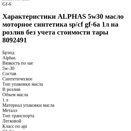
Gf-6
Характеристики ALPHAS 5w30 масло
моторное синтетика sp/cf gf-6a 1л на
розлив без учета стоимости тары
8092491
Брэнд
Alphas
Вязкость по sae
5w-30
Состав
Синтетическое
Тип упаковки масла
В розлив
Объем масла
1 л
Материал упаковки масла
Металл
Тип транспорта
Легковой
Класс по api