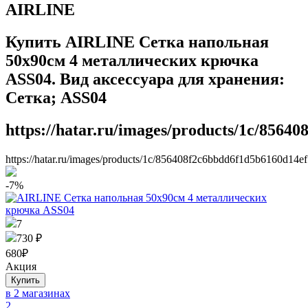
AIRLINE
Купить AIRLINE Сетка напольная
50х90см 4 металлических крючка
ASS04. Вид аксессуара для хранения:
Сетка; ASS04
https://hatar.ru/images/products/1c/8564
https://hatar.ru/images/products/1c/856408f2c6bbdd6f1d5b6160d14ef
-7%
7
730 ₽
680
₽
Акция
в 2 магазинах
2