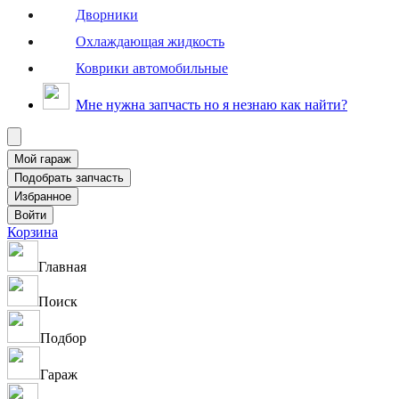
Дворники
Охлаждающая жидкость
Коврики автомобильные
Мне нужна запчасть но я незнаю как найти?
Корзина
Главная
Поиск
Подбор
Гараж