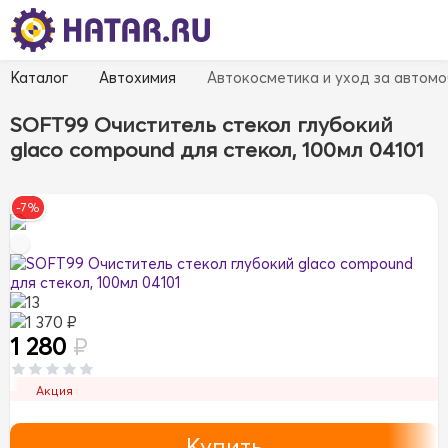
Каталог
Автохимия
Автокосметика и уход за автом
SOFT99 Очиститель стекол глубокий
glaco compound для стекол, 100мл 04101
-7%
13
1 370 ₽
1 280
₽
Акция