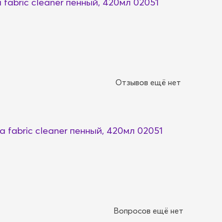
abric cleaner пенный, 420мл 02051
Отзывов ещё нет
fabric cleaner пенный, 420мл 02051
Вопросов ещё нет