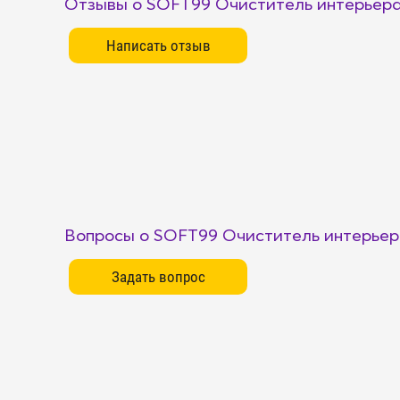
Отзывы о SOFT99 Очиститель интерьера f
Вопросы о SOFT99 Очиститель интерьера 