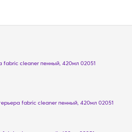
abric cleaner пенный, 420мл 02051
ьера fabric cleaner пенный, 420мл 02051