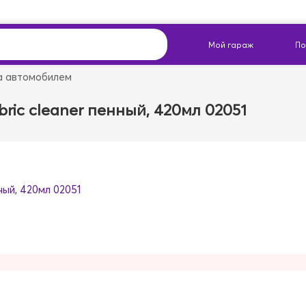
а автомобилем
ric cleaner пенный, 420мл 02051