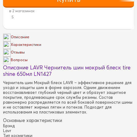
в 2 магазинах
5
Описание
Характеристики
Отзывы
Вопросы
Описание LAVR Чернитель шин мокрый блеск tire
shine 650мл LN1427
Чернитель шин Мокрый блеск LAVR – эффективное решение для
ухода и защиты шин в форме аэрозоля. Одним движением
восстанавливает глубокий черный цвет и образует защитное
покрытие, продлевающее срок службы резины. Состав
равномерно распределяется по всей боковой поверхности шины
и не оставляет жирных пятен и потеков. Подходит для
использования на пластиковых элементах.
Основные характеристики
Брэнд
Lavr
Тип косметики