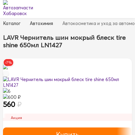
Каталог
Автохимия
Автокосметика и уход за автом
LAVR Чернитель шин мокрый блеск tire
shine 650мл LN1427
-7%
6
600 ₽
560
₽
Акция