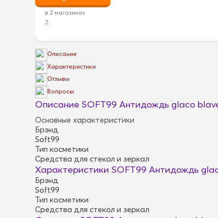
в 2 магазинах
2
Описание
Характеристики
Отзывы
Вопросы
Описание SOFT99 Антидождь glaco blave
Основные характеристики
Брэнд
Soft99
Тип косметики
Средства для стекол и зеркал
Характеристики SOFT99 Антидождь glaco
Брэнд
Soft99
Тип косметики
Средства для стекол и зеркал