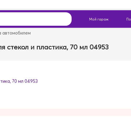
а автомобилем
я стекол и пластика, 70 мл 04953