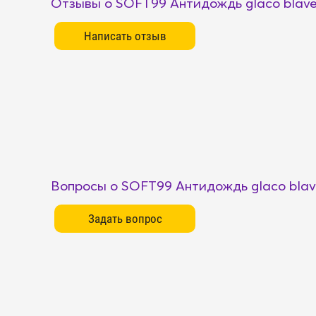
Отзывы о SOFT99 Антидождь glaco blave 
Вопросы о SOFT99 Антидождь glaco blave