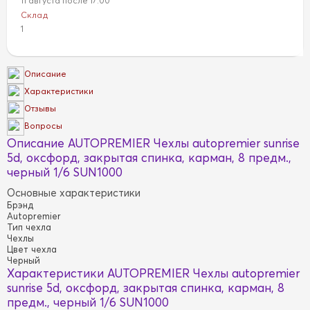
11 августа после 17:00
Склад
1
Описание
Характеристики
Отзывы
Вопросы
Описание AUTOPREMIER Чехлы autopremier sunrise
5d, оксфорд, закрытая спинка, карман, 8 предм.,
черный 1/6 SUN1000
Основные характеристики
Брэнд
Autopremier
Тип чехла
Чехлы
Цвет чехла
Черный
Характеристики AUTOPREMIER Чехлы autopremier
sunrise 5d, оксфорд, закрытая спинка, карман, 8
предм., черный 1/6 SUN1000